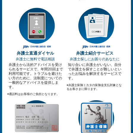
弁護士直通ダイヤル
弁護士紹介サービス
弁護士に無料で電話相談
弁護士探しにお困りのあなたに
弁護士から法的アドバイスを受け
知り合いに弁護士がいない、自分
られるサービスで、年間20回まで
で弁護士を探すことが難しいとい
利用可能です。トラブルを避けた
ったお悩みを解決するサービスで
い方のために、法制度についての
す。
一般的なアドバイスを提供しま
※弁護士保険ミカタの保険金支払対象とな
す。
るお客さまに限ります。
※通話料はお客様のご負担となります。