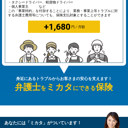
・タクシードライバー、軽貨物ドライバー
・個人事業主 など
この「事業特約」を付加することにより、業務・事業上等トラブルに対
する弁護士費用等についても、保険支払対象とすることができます
+1,680
円／月額
身近にあるトラブルから
お客さまの安心を支えます！
弁護士
ミカタ
保険
を
にできる
あなたには「ミカタ」がついています！