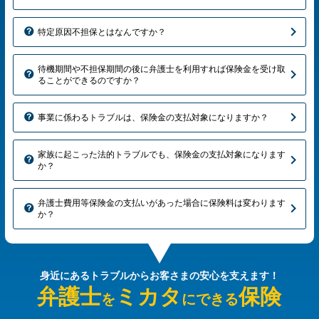
特定原因不担保とはなんですか？
待機期間や不担保期間の後に弁護士を利用すれば保険金を受け取
ることができるのですか？
事業に係わるトラブルは、保険金の支払対象になりますか？
家族に起こった法的トラブルでも、保険金の支払対象になります
か？
弁護士費用等保険金の支払いがあった場合に保険料は変わります
か？
身近にあるトラブルから
お客さまの安心を支えます！
弁護士
ミカタ
保険
を
にできる