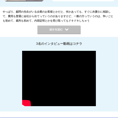
やっぱり、顧問の先生がいる企業のお客様とかだと、何かあっても、すぐに弁護士に相談し
て、費用も普通に会社から出てっていうのがありますけど、一般の方っていうのは、争いごと
も初めて、裁判も初めて、内容証明とかを受け取ってもドキドキしちゃう
3名のインタビュー動画はコチラ