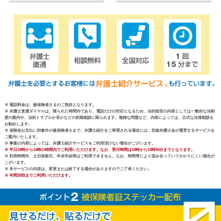
※ 通話料金は、被保険者さまのご負担となります。
※ 弁護士直通ダイヤルは、限られた時間内であり、電話だけの対応となるため、法的助言の内容としては一般的な法制
度の案内や、法的トラブルか否かなどの初期相談に限られます。複雑な問題など、内容によっては、正式な法律相談を
お勧めします。
※ 保険金お支払い対象外の被保険者さまで、弁護士紹介をご希望される場合には、別途弁護士会が運営するサービスを
ご案内いたします。
※ 事案の内容によっては、弁護士紹介サービスをご利用頂けない場合がございます。
※ 平日10時から14時の時間内でご利用いただけます。なお、受付時間は10時から13時50分までとなります。
※ 利用時間外、土日祝祭日、年末年始等はご利用できません。なお、時間帯により混み合っていてかかりにくい場合が
ございます。
※ 本サービスの内容は、変更または終了する場合がありますのでご了承ください。
※ 年間20回までご利用いただけます。