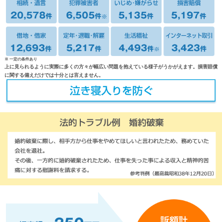
※ 一定の条件あり
上に見られるように実際に多くの方々が幅広い問題を抱えている様子がうかがえます。損害賠償
に関する備えだけでは十分とは言えません。