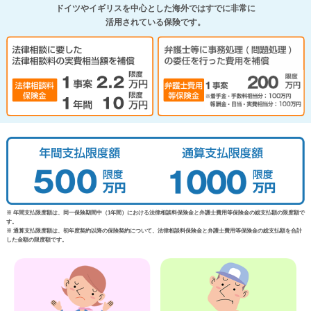
ドイツやイギリスを中心とした海外ではすでに非常に
活用されている保険です。
※ 年間支払限度額は、同一保険期間中（1年間）における法律相談料保険金と弁護士費用等保険金の総支払額の限度額で
す。
※ 通算支払限度額は、初年度契約以降の保険契約について、法律相談料保険金と弁護士費用等保険金の総支払額を合計
した金額の限度額です。