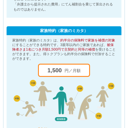
「弁護士から提示された費用」にてん補割合を乗じて算出される
ものではありません。
家族特約（家族のミカタ）
家族特約（家族のミカタ）は、
約半分の保険料で家族を補償の対象
にすることができる特約です。3親等以内のご家族であれば、
被保
険者さま1名につき月額1,500円で主契約と同等の補償
を受けること
ができます。また、得トクプランも約半分の保険料で付加すること
ができます。
1,500
円／月額