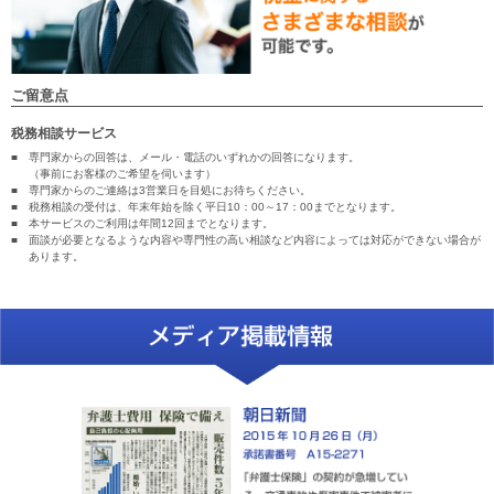
ご留意点
税務相談サービス
■
専門家からの回答は、メール・電話のいずれかの回答になります。
（事前にお客様のご希望を伺います）
■
専門家からのご連絡は3営業日を目処にお待ちください。
■
税務相談の受付は、年末年始を除く平日10：00～17：00までとなります。
■
本サービスのご利用は年間12回までとなります。
■
面談が必要となるような内容や専門性の高い相談など内容によっては対応ができない場合が
あります。