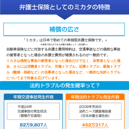
「ミカタ」は日本で初めての単独型弁護士保険です。
※
※単独で加入ができる弁護士保険として（当社調べ）
自動車保険などに付加する弁護士費用特約は、交通事故などの偶然な事故
の被害者となった場合の弁護士費用が補償されるのが一般的です。
ミカタは偶然な事故の被害者となった場合だけでなく、加害者となった場
合、さらには消費者トラブル、労働トラブル、近隣トラブル、親族トラブ
ル（離婚・相続など）の当事者となった場合など、一般的な法的トラブル
についてまで対象を広げています。