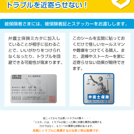
起こってからでは遅いトラブルの数々・・・
「ミカタ」には、トラブルが起こった際に弁護士費用を補償する
だけではなく、もう一つの重要な役割があります。
未然にトラブルに発展するのを防ぐ抑止効果です。