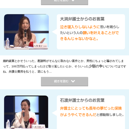
婚約破棄とかそういった、慰謝料がそんなに取れない案件とか、男性にちょっと騙されてしま
少額の争い
って、100万円払ってしまったけど取り返したいとか、そういった
についてはです
ね、弁護士費用を払うと、逆にもう…