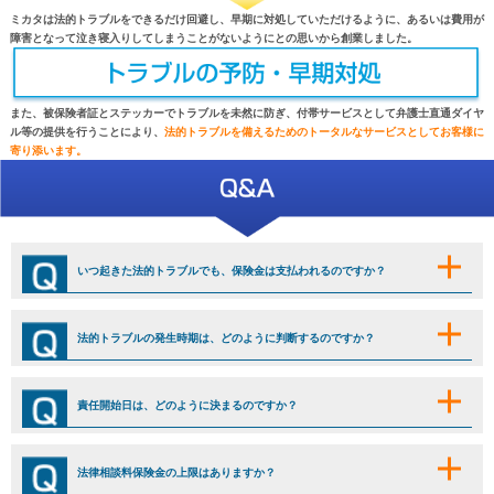
ミカタは法的トラブルをできるだけ回避し、早期に対処していただけるように、あるいは費用が
障害となって泣き寝入りしてしまうことがないようにとの思いから創業しました。
また、被保険者証とステッカーでトラブルを未然に防ぎ、付帯サービスとして弁護士直通ダイヤ
ル等の提供を行うことにより、
法的トラブルを備えるためのトータルなサービスとしてお客様に
寄り添います。
いつ起きた法的トラブルでも、保険金は支払われるのですか？
法的トラブルの発生時期は、どのように判断するのですか？
責任開始日は、どのように決まるのですか？
法律相談料保険金の上限はありますか？