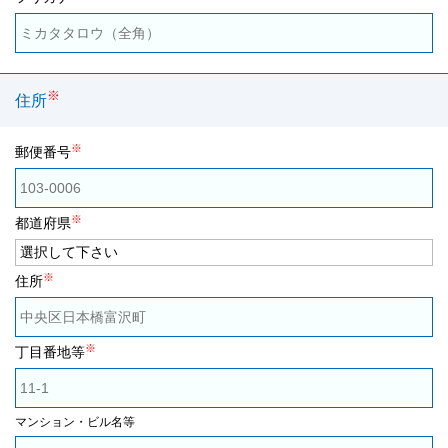
※
住所
※
郵便番号
※
都道府県
※
住所
※
丁目番地等
マンション・ビル名等