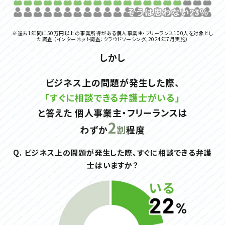
※過去1年間に50万円以上の事業所得がある個人事業主・フリーランス100人を対象とし
た調査
（インターネット調査：クラウドソーシング、2024年7月実施）
しかし
ビジネス上の問題が発生した際、
「すぐに相談できる弁護士がいる」
と答えた
個人事業主・フリーランスは
2
わずか
割
程度
Q. ビジネス上の問題が発生した際、すぐに相談できる弁護
士はいますか？