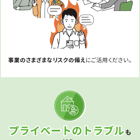
事業のさまざまなリスクの備え
にご活用ください。
も