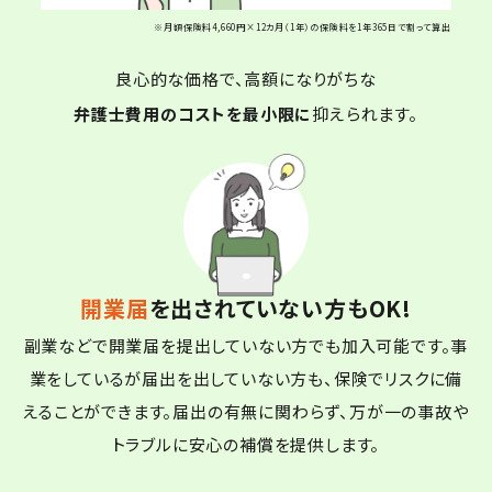
※月額保険料4,660円×12カ月（1年）の保険料を1年365日で割って算出
良心的な価格で、高額になりがちな
弁護士費用のコストを最小限に
抑えられます。
開業届
を出されていない方もOK!
副業などで開業届を提出していない方でも加入可能です。事
業をしているが届出を出していない方も、保険でリスクに備
えることができます。届出の有無に関わらず、万が一の事故や
トラブルに安心の補償を提供します。