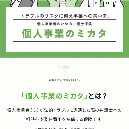
「個人事業のミカタ」
とは？
個人事業者（※）が法的トラブルに遭遇した際の
弁護士への
相談料や委任費用を補償する保険です。
※開業届けを出していない事業者・副業含む