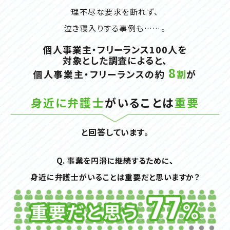
理不尽な要求を断れず、
泣き寝入りする事例も……。
個人事業主・フリーランス100人を
対象とした調査によると、
8
個人事業主・フリーランスの約
割
が
身近に弁護士
がいることは
重要
と回答しています。
Q. 事業を円滑に継続するために、
身近に弁護士がいることは重要だと思いますか？