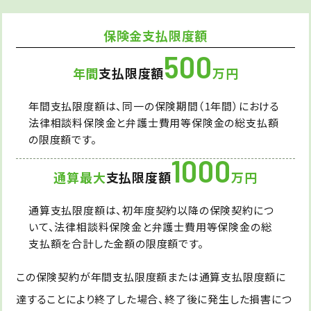
保険金支払限度額
500
年間
支払限度額
万円
年間支払限度額は、同一の保険期間（1年間）における
法律相談料保険金と弁護士費用等保険金の総支払額
の限度額です。
1000
通算最大
支払限度額
万円
通算支払限度額は、初年度契約以降の保険契約につ
いて、法律相談料保険金と弁護士費用等保険金の総
支払額を合計した金額の限度額です。
この保険契約が年間支払限度額または通算支払限度額に
達することにより終了した場合、終了後に発生した損害につ