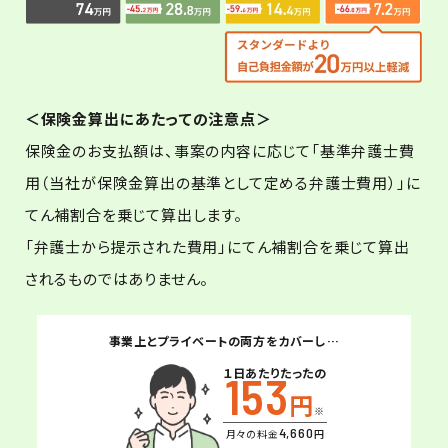
＜保険金算出にあたっての注意点＞
保険金のお支払額は、事案の内容に応じて「基準弁護士費
用（当社が保険金算出の基準として定める弁護士費用）」に
てん補割合を乗じて算出します。
「弁護士から提示された費用」にてん補割合を乗じて算出
されるものではありません。
事業上とプライベートの両方をカバーし…
１日あたりたったの
153
円
※
4,660
月々の料金
円