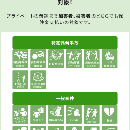
対象！
プライベートの問題まで
加害者、被害者
のどちらでも保
険金支払いの対象です。
特定偶発事故
一般事件