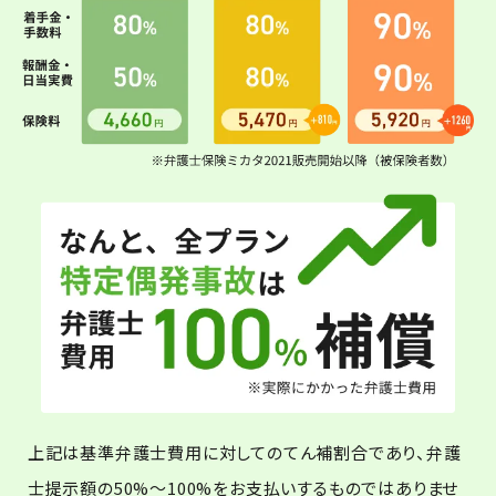
上記は基準弁護士費用に対してのてん補割合であり、弁護
士提示額の50%～100%をお支払いするものではありませ