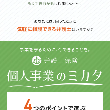
もう手遅れかも
しれません……。
あなたには、困ったときに
気軽に相談できる弁護士
はいますか？
事業を守るために、今できることを。
つのポイントで選ぶ