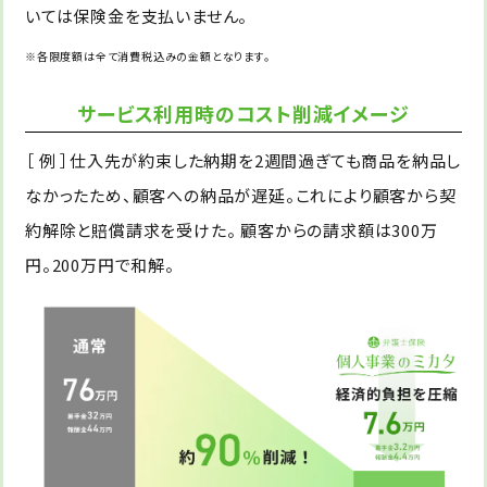
いては保険金を支払いません。
※各限度額は全て消費税込みの金額となります。
サービス利用時のコスト削減イメージ
［ 例 ］仕入先が約束した納期を2週間過ぎても商品を納品し
なかったため、顧客への納品が遅延。これにより顧客から契
約解除と賠償請求を受けた。 顧客からの請求額は300万
円。200万円で和解。