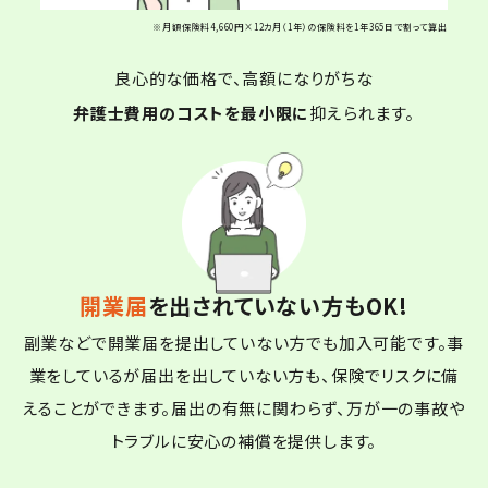
※月額保険料4,660円×12カ月（1年）の保険料を1年365日で割って算出
良心的な価格で、高額になりがちな
弁護士費用のコストを最小限に
抑えられます。
開業届
を出されていない方もOK!
副業などで開業届を提出していない方でも加入可能です。事
業をしているが届出を出していない方も、保険でリスクに備
えることができます。届出の有無に関わらず、万が一の事故や
トラブルに安心の補償を提供します。