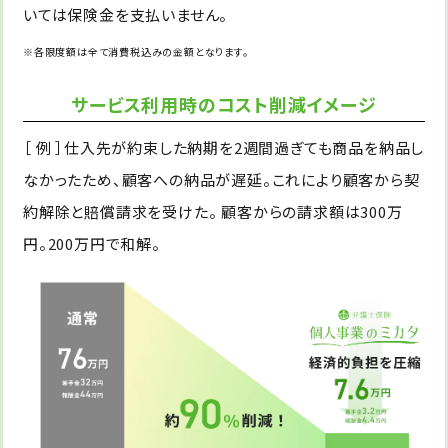
いては保険金を支払いません。
※各限度額は全て消費税込みの金額となります。
サービス利用時のコスト削減イメージ
［ 例 ］仕入先が約束した納期を2週間過ぎても商品を納品し
なかったため、顧客への納品が遅延。これにより顧客から契
約解除と賠償請求を受けた。 顧客からの請求額は300万
円。200万円で和解。