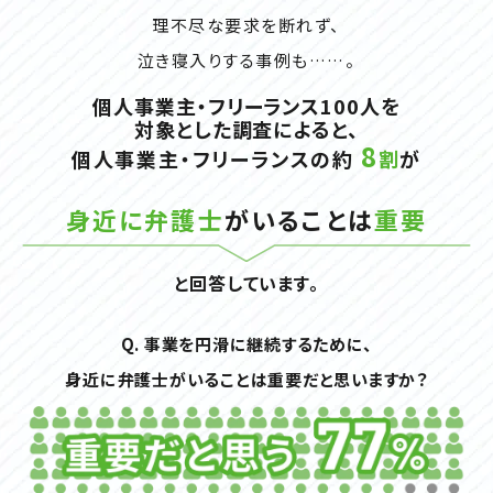
理不尽な要求を断れず、
泣き寝入りする事例も……。
個人事業主・フリーランス100人を
対象とした調査によると、
8
個人事業主・フリーランスの約
割
が
身近に弁護士
がいることは
重要
と回答しています。
Q. 事業を円滑に継続するために、
身近に弁護士がいることは重要だと思いますか？