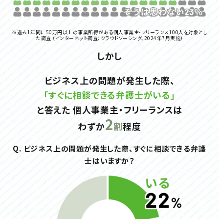
※過去1年間に50万円以上の事業所得がある個人事業主・フリーランス100人を対象とし
た調査
（インターネット調査：クラウドソーシング、2024年7月実施）
しかし
ビジネス上の問題が発生した際、
「すぐに相談できる弁護士がいる」
と答えた
個人事業主・フリーランスは
2
わずか
割
程度
Q. ビジネス上の問題が発生した際、すぐに相談できる弁護
士はいますか？