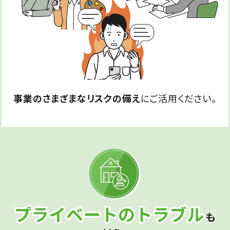
事業のさまざまなリスクの備え
にご活用ください。
も