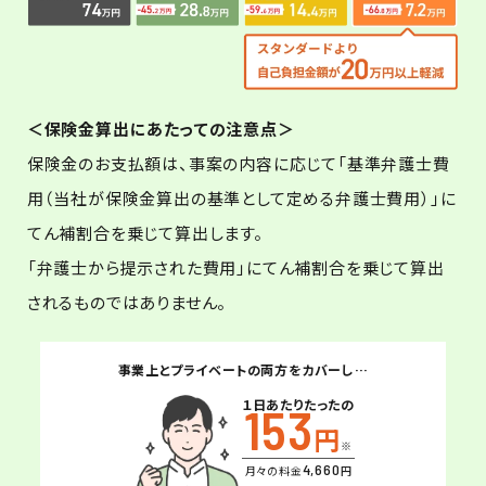
＜保険金算出にあたっての注意点＞
保険金のお支払額は、事案の内容に応じて「基準弁護士費
用（当社が保険金算出の基準として定める弁護士費用）」に
てん補割合を乗じて算出します。
「弁護士から提示された費用」にてん補割合を乗じて算出
されるものではありません。
事業上とプライベートの両方をカバーし…
１日あたりたったの
153
円
※
4,660
月々の料金
円