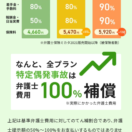
上記は基準弁護士費用に対してのてん補割合であり、弁護
士提示額の50%～100%をお支払いするものではありませ