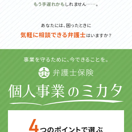
もう手遅れかも
しれません……。
あなたには、困ったときに
気軽に相談できる弁護士
はいますか？
事業を守るために、今できることを。
つのポイントで選ぶ