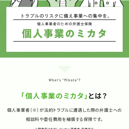
「個人事業のミカタ」
とは？
個人事業者（※）が法的トラブルに遭遇した際の
弁護士への
相談料や委任費用を補償する保険です。
※開業届けを出していない事業者・副業含む