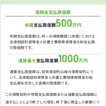
保険金支払限度額
500
年間
支払限度額
万円
年間支払限度額は、同一の保険期間（1年間）における
法律相談料保険金と弁護士費用等保険金の総支払額
の限度額です。
1000
通算最大
支払限度額
万円
通算支払限度額は、初年度契約以降の保険契約につ
いて、法律相談料保険金と弁護士費用等保険金の総
支払額を合計した金額の限度額です。
この保険契約が年間支払限度額または通算支払限度額に
達することにより終了した場合、終了後に発生した損害につ