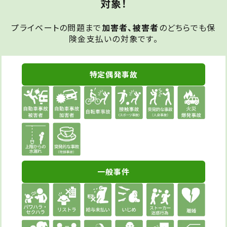
対象！
プライベートの問題まで
加害者、被害者
のどちらでも保
険金支払いの対象です。
特定偶発事故
一般事件