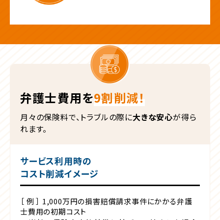
弁護士費用を
9割削減！
月々の保険料で、トラブルの際に
大きな安心
が得ら
れます。
サービス利用時の
コスト削減イメージ
［ 例 ］ 1,000万円の損害賠償請求事件にかかる弁護
士費用の初期コスト