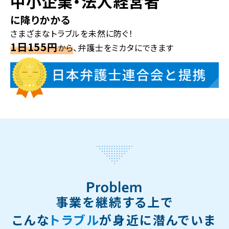
中小企業・法人経営者
に降りかかる
さまざまなトラブルを未然に防ぐ！
1日155円
から
、弁護士をミカタにできます
事業を継続する上で
こんな
トラブル
が身近に潜んでいま