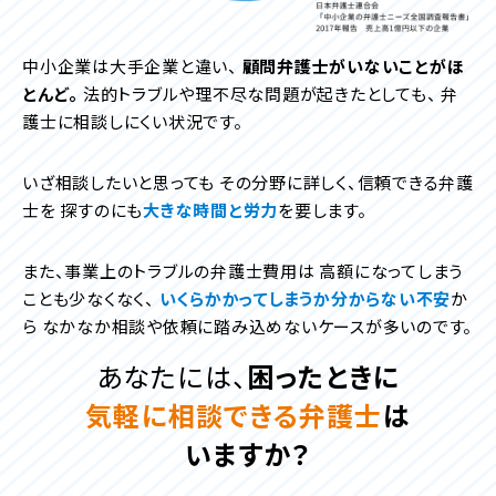
中小企業は大手企業と違い、
顧問弁護士がいないことがほ
とんど。
法的トラブルや理不尽な問題が起きたとしても、
弁
護士に相談しにくい状況です。
いざ相談したいと思っても
その分野に詳しく、信頼できる弁護
士を
探すのにも
大きな時間と労力
を要します。
また、事業上のトラブルの弁護士費用は
高額になってしまう
ことも少なくなく、
いくらかかってしまうか分からない不安
か
ら
なかなか相談や依頼に踏み込めないケースが多いのです。
あなたには、
困ったときに
気軽に相談できる弁護士
は
いますか？