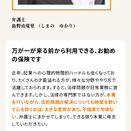
弁護士
島野由夏里 （しまの ゆかり）
万が一が来る前から利用できる、お勧め
の保険です
近年、起業への心理的物理的ハードルも低くなってお
り、たくさんの才能溢れる方が、様々な分野ややり方で
活躍しておられます。すると、法律問題が日常業務に潜
んできます。しかし、法律の専門家ではない方が、
本業
を行いながら、法的問題の解決についても時間を割い
て心を砕くのは、大きな苦労があり、不経済で勿体な
い。
弁護士にまかせてしまって、できる限り本業に専念
していただきたい。