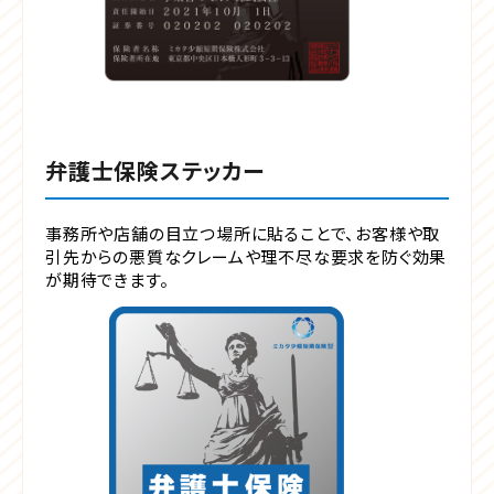
弁護士保険ステッカー
事務所や店舗の目立つ場所に貼ることで、お客様や取
引先からの悪質なクレームや理不尽な要求を防ぐ効果
が期待できます。