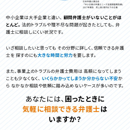
中小企業は大手企業と違い、
顧問弁護士がいないことがほ
とんど。
法的トラブルや理不尽な問題が起きたとしても、
弁
護士に相談しにくい状況です。
いざ相談したいと思っても
その分野に詳しく、信頼できる弁護
士を
探すのにも
大きな時間と労力
を要します。
また、事業上のトラブルの弁護士費用は
高額になってしまう
ことも少なくなく、
いくらかかってしまうか分からない不安
か
ら
なかなか相談や依頼に踏み込めないケースが多いのです。
あなたには、
困ったときに
気軽に相談できる弁護士
は
いますか？