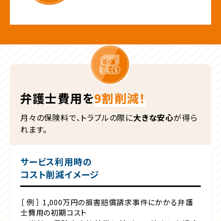
弁護士費用を
9割削減！
月々の保険料で、トラブルの際に
大きな安心
が得ら
れます。
サービス利用時の
コスト削減イメージ
［ 例 ］ 1,000万円の損害賠償請求事件にかかる弁護
士費用の初期コスト