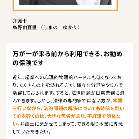
弁護士
島野由夏里 （しまの ゆかり）
万が一が来る前から利用できる、お勧め
の保険です
近年、起業への心理的物理的ハードルも低くなってお
り、たくさんの才能溢れる方が、様々な分野ややり方で
活躍しておられます。すると、法律問題が日常業務に潜
んできます。しかし、法律の専門家ではない方が、
本業
を行いながら、法的問題の解決についても時間を割い
て心を砕くのは、大きな苦労があり、不経済で勿体な
い。
弁護士にまかせてしまって、できる限り本業に専念
していただきたい。