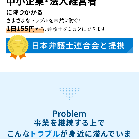
中小企業・法人経営者
に降りかかる
さまざまなトラブルを未然に防ぐ！
1日155円
から
、弁護士をミカタにできます
事業を継続する上で
こんな
トラブル
が身近に潜んでいま