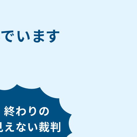
で
でいます