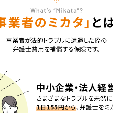
事業者のミカタ」
と
事業者が法的トラブルに遭遇した際の
弁護士費用を補償する保険です。
中小企業・法人経
さまざまなトラブルを未然に
1日155円
から
、弁護士をミ