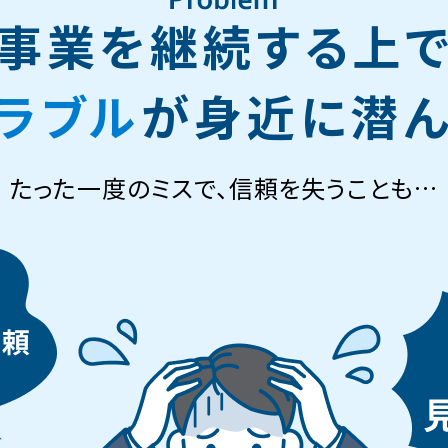
事業を継続する上
ラブル
が身近に潜ん
たった一度のミスで、信頼を失うことも…