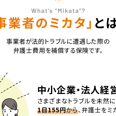
事業者のミカタ」
と
事業者が法的トラブルに遭遇した際の
弁護士費用を補償する保険です。
中小企業・法人経
さまざまなトラブルを未然に
1日155円
から
、弁護士をミ