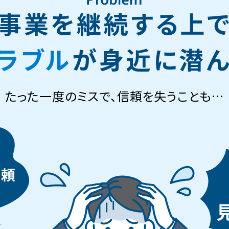
事業を継続する上
ラブル
が身近に潜ん
たった一度のミスで、信頼を失うことも…