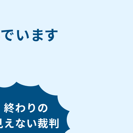
で
でいます