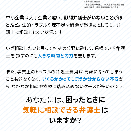
中小企業は大手企業と違い、
顧問弁護士がいないことがほ
とんど。
法的トラブルや理不尽な問題が起きたとしても、
弁
護士に相談しにくい状況です。
いざ相談したいと思っても
その分野に詳しく、信頼できる弁護
士を
探すのにも
大きな時間と労力
を要します。
また、事業上のトラブルの弁護士費用は
高額になってしまう
ことも少なくなく、
いくらかかってしまうか分からない不安
か
ら
なかなか相談や依頼に踏み込めないケースが多いのです。
あなたには、
困ったときに
気軽に相談できる弁護士
は
いますか？