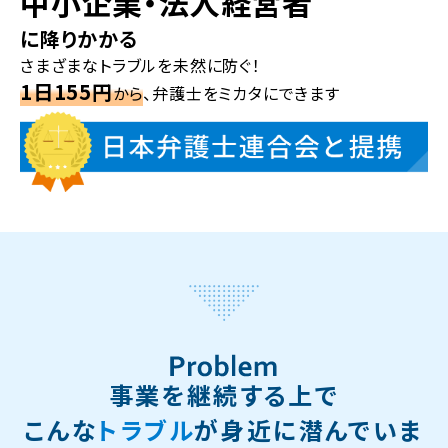
中小企業・法人経営者
に降りかかる
さまざまなトラブルを未然に防ぐ！
1日155円
から
、弁護士をミカタにできます
事業を継続する上で
こんな
トラブル
が身近に潜んでいま