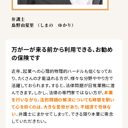
弁護士
島野由夏里 （しまの ゆかり）
万が一が来る前から利用できる、お勧め
の保険です
近年、起業への心理的物理的ハードルも低くなってお
り、たくさんの才能溢れる方が、様々な分野ややり方で
活躍しておられます。すると、法律問題が日常業務に潜
んできます。しかし、法律の専門家ではない方が、
本業
を行いながら、法的問題の解決についても時間を割い
て心を砕くのは、大きな苦労があり、不経済で勿体な
い。
弁護士にまかせてしまって、できる限り本業に専念
していただきたい。