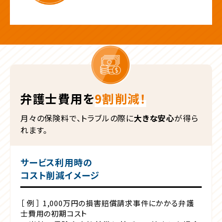
弁護士費用を
9割削減！
月々の保険料で、トラブルの際に
大きな安心
が得ら
れます。
サービス利用時の
コスト削減イメージ
［ 例 ］ 1,000万円の損害賠償請求事件にかかる弁護
士費用の初期コスト