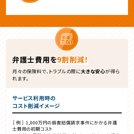
弁護士費用を
9割削減！
月々の保険料で、トラブルの際に
大きな安心
が得ら
れます。
サービス利用時の
コスト削減イメージ
［ 例 ］ 1,000万円の損害賠償請求事件にかかる弁護
士費用の初期コスト