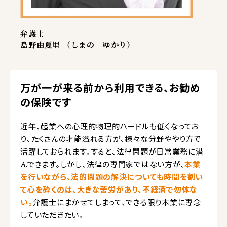
弁護士
島野由夏里 （しまの ゆかり）
万が一が来る前から利用できる、お勧め
の保険です
近年、起業への心理的物理的ハードルも低くなってお
り、たくさんの才能溢れる方が、様々な分野ややり方で
活躍しておられます。すると、法律問題が日常業務に潜
んできます。しかし、法律の専門家ではない方が、
本業
を行いながら、法的問題の解決についても時間を割い
て心を砕くのは、大きな苦労があり、不経済で勿体な
い。
弁護士にまかせてしまって、できる限り本業に専念
していただきたい。