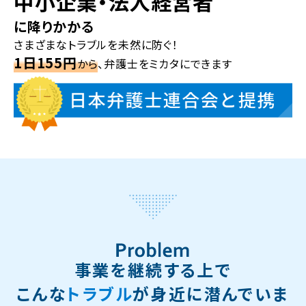
中小企業・法人経営者
に降りかかる
さまざまなトラブルを未然に防ぐ！
1日155円
から
、弁護士をミカタにできます
事業を継続する上で
こんな
トラブル
が身近に潜んでいま