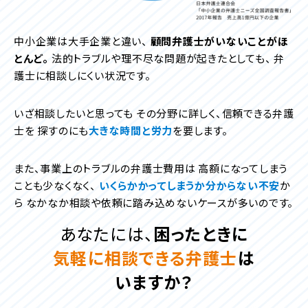
中小企業は大手企業と違い、
顧問弁護士がいないことがほ
とんど。
法的トラブルや理不尽な問題が起きたとしても、
弁
護士に相談しにくい状況です。
いざ相談したいと思っても
その分野に詳しく、信頼できる弁護
士を
探すのにも
大きな時間と労力
を要します。
また、事業上のトラブルの弁護士費用は
高額になってしまう
ことも少なくなく、
いくらかかってしまうか分からない不安
か
ら
なかなか相談や依頼に踏み込めないケースが多いのです。
あなたには、
困ったときに
気軽に相談できる弁護士
は
いますか？