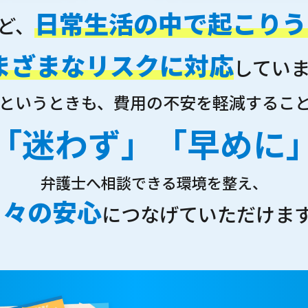
日常生活の中で起こりう
ど、
まざまなリスクに対応
してい
というときも、費用の不安を軽減するこ
「迷わず」「早めに
弁護士へ相談できる環境を整え、
日々の安心
につなげていただけま