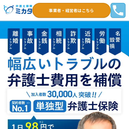
事業者・経営者はこちら