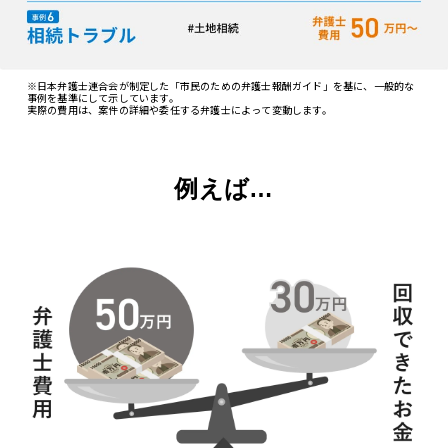
※日本弁護士連合会が制定した「市民のための弁護士報酬ガイド」を基に、一般的な
事例を基準にして示しています。
実際の費用は、案件の詳細や委任する弁護士によって変動します。
例えば…