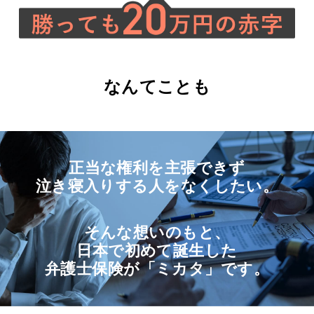
なんてことも
正当な権利を主張できず
泣き寝入りする人をなくしたい。
そんな想いのもと、
日本で初めて誕生した
弁護士保険が「ミカタ」です。