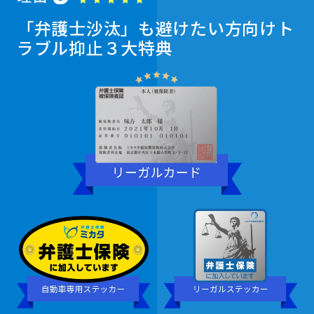
「弁護士沙汰」も避けたい方向け
ト
ラブル抑止３大特典