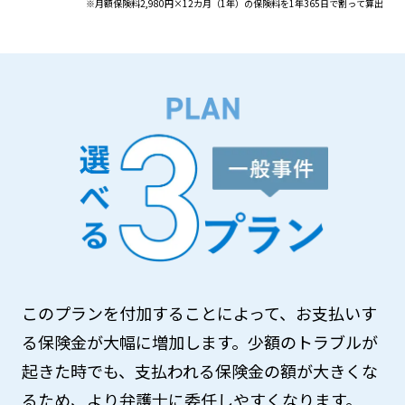
※月額保険料2,980円×12カ月（1年）の保険料を1年365日で割って算出
このプランを付加することによって、お支払いす
る保険金が大幅に増加します。少額のトラブルが
起きた時でも、支払われる保険金の額が大きくな
るため、より弁護士に委任しやすくなります。