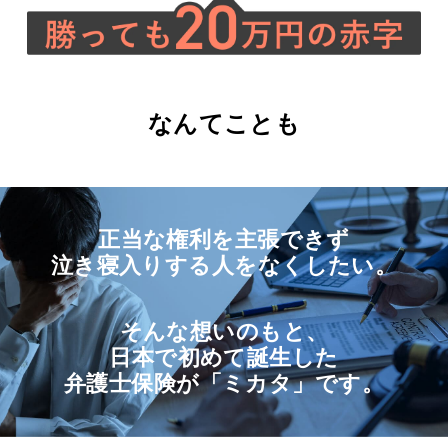
なんてことも
正当な権利を主張できず
泣き寝入りする人をなくしたい。
そんな想いのもと、
日本で初めて誕生した
弁護士保険が「ミカタ」です。