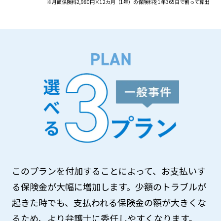
※月額保険料2,980円×12カ月（1年）の保険料を1年365日で割って算出
このプランを付加することによって、お支払いす
る保険金が大幅に増加します。少額のトラブルが
起きた時でも、支払われる保険金の額が大きくな
るため、より弁護士に委任しやすくなります。