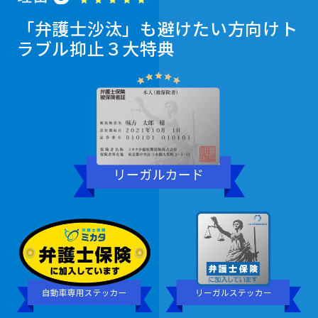
「弁護士沙汰」も避けたい方向け
ト
ラブル抑止３大特典