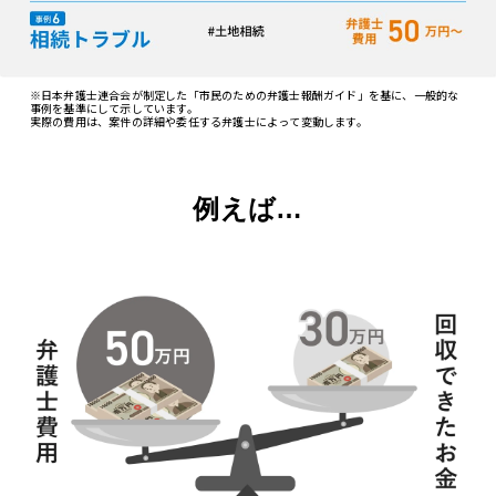
※日本弁護士連合会が制定した「市民のための弁護士報酬ガイド」を基に、一般的な
事例を基準にして示しています。
実際の費用は、案件の詳細や委任する弁護士によって変動します。
例えば…