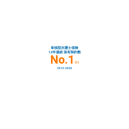
単独型弁護士保険
12年連続 保有契約数
No.1
※1
2013-2024