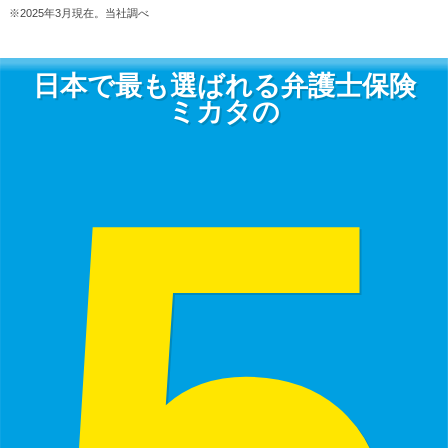
※2025年3月現在。当社調べ
日本で最も選ばれる弁護士保険
5
ミカタの