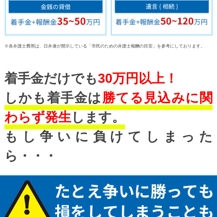
※各弁護士費用は、日弁連が開示している「市民のための弁護士報酬の目安」を参考にしております。
着手金だけでも
30万円以上！
しかも着手金は
勝てる見込みに関
わらず発生
します。
もし争いに負けてしまった
ら・・・