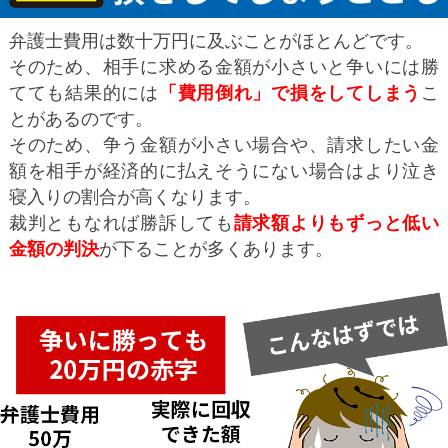
弁護士費用は数十万円に及ぶことがほとんどです。
そのため、相手に求める金額が小さいと争いには勝
てても結果的には
「費用倒れ」で損をしてしまう
こ
とがあるのです。
そのため、争う金額が小さい場合や、請求したい金
額を相手が経済的に払えそうにない場合はより泣き
寝入りの割合が高くなります。
裁判ともなれば勝訴しても
請求額よりもずっと低い
金額の判決
が下ることが多くあります。