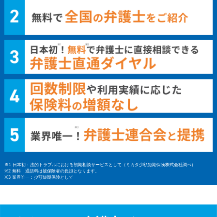
※1 日本初：法的トラブルにおける初期相談サービスとして（ミカタ少額短期保険株式会社調べ）
※2 無料：通話料は被保険者の負担となります。
※3 業界唯一：少額短期保険として