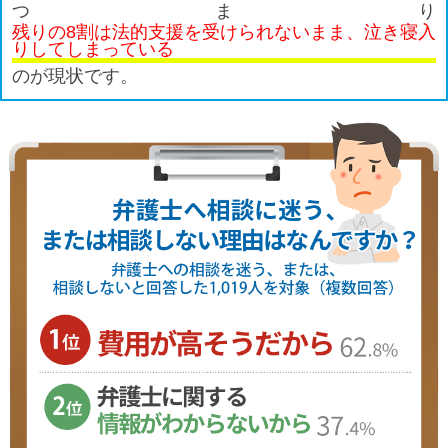
つまり
残りの8割は法的支援を受けられないまま、泣き寝入
りしてしまっている
のが現状です。