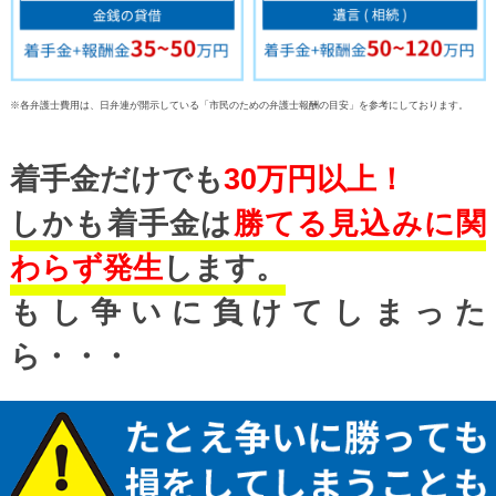
※各弁護士費用は、日弁連が開示している「市民のための弁護士報酬の目安」を参考にしております。
着手金だけでも
30万円以上！
しかも着手金は
勝てる見込みに関
わらず発生
します。
もし争いに負けてしまった
ら・・・