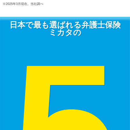
※2025年3月現在。当社調べ
日本で最も選ばれる弁護士保険
5
ミカタの