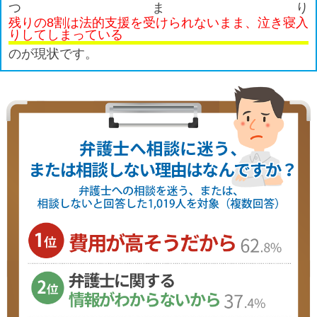
つまり
残りの8割は法的支援を受けられないまま、泣き寝入
りしてしまっている
のが現状です。