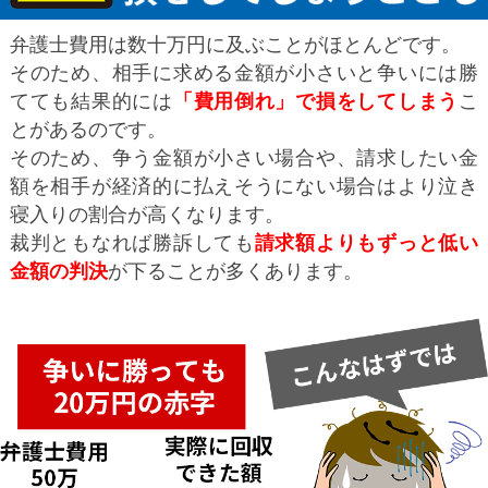
弁護士費用は数十万円に及ぶことがほとんどです。
そのため、相手に求める金額が小さいと争いには勝
てても結果的には
「費用倒れ」で損をしてしまう
こ
とがあるのです。
そのため、争う金額が小さい場合や、請求したい金
額を相手が経済的に払えそうにない場合はより泣き
寝入りの割合が高くなります。
裁判ともなれば勝訴しても
請求額よりもずっと低い
金額の判決
が下ることが多くあります。