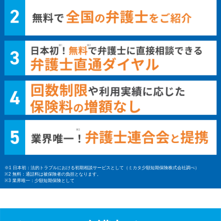
※1 日本初：法的トラブルにおける初期相談サービスとして（ミカタ少額短期保険株式会社調べ）
※2 無料：通話料は被保険者の負担となります。
※3 業界唯一：少額短期保険として