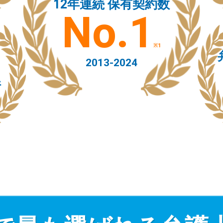
12年連続 保有契約数
No.1
※1
2013-2024
件