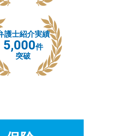
弁護士紹介実績
5,000
件
突破