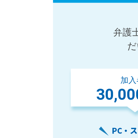
弁護
だ
加入
30,00