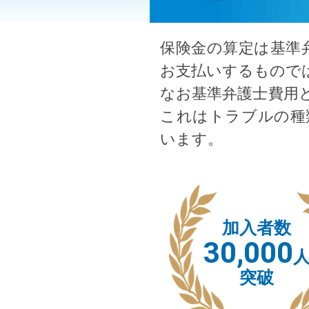
保険金の算定は基準
お支払いするもので
なお基準弁護士費用
これはトラブルの種
います。
加入者数
30,000
突破