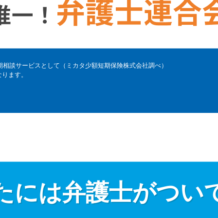
初期相談サービスとして（ミカタ少額短期保険株式会社調べ）
なります。
たには弁護士がつい