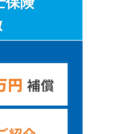
士保険
徴