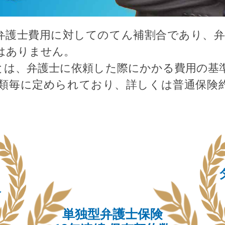
弁護士費用に対してのてん補割合であり、弁護
はありません。
とは、弁護士に依頼した際にかかる費用の基
類毎に定められており、詳しくは普通保険
人
単独型弁護士保険