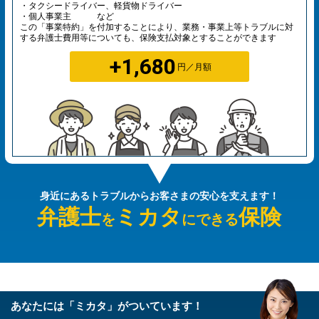
・タクシードライバー、軽貨物ドライバー
・個人事業主 など
この「事業特約」を付加することにより、業務・事業上等トラブルに対
する弁護士費用等についても、保険支払対象とすることができます
+1,680
円／月額
身近にあるトラブルから
お客さまの安心を支えます！
弁護士
ミカタ
保険
を
にできる
あなたには「ミカタ」がついています！