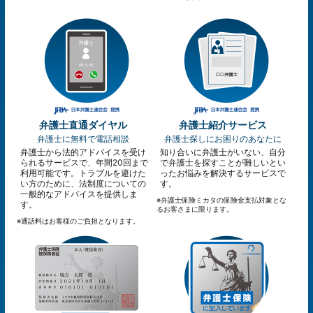
弁護士直通ダイヤル
弁護士紹介サービス
弁護士に無料で電話相談
弁護士探しにお困りのあなたに
弁護士から法的アドバイスを受け
知り合いに弁護士がいない、自分
られるサービスで、年間20回まで
で弁護士を探すことが難しいとい
利用可能です。トラブルを避けた
ったお悩みを解決するサービスで
い方のために、法制度についての
す。
一般的なアドバイスを提供しま
※弁護士保険ミカタの保険金支払対象とな
す。
るお客さまに限ります。
※通話料はお客様のご負担となります。