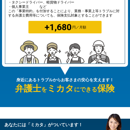
・タクシードライバー、軽貨物ドライバー
・個人事業主 など
この「事業特約」を付加することにより、業務・事業上等トラブルに対
する弁護士費用等についても、保険支払対象とすることができます
+1,680
円／月額
身近にあるトラブルから
お客さまの安心を支えます！
弁護士
ミカタ
保険
を
にできる
あなたには「ミカタ」がついています！