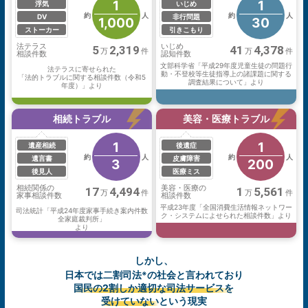
1
1
浮気
いじめ
約
人
約
人
DV
非行問題
1,000
30
ストーカー
引きこもり
法テラス
いじめ
5
2,319
41
4,378
万
件
万
件
相談件数
認知件数
文部科学省「平成29年度児童生徒の問題行
法テラスに寄せられた
動・不登校等生徒指導上の諸課題に関する
「法的トラブルに関する相談件数（令和5
調査結果について」より
年度）」より
相続トラブル
美容・医療トラブル
1
1
遺産相続
後遺症
約
人
約
人
遺言書
皮膚障害
3
200
後見人
医療ミス
相続関係の
美容・医療の
17
4,494
1
5,561
万
件
万
件
家事相談件数
相談件数
平成23年度「全国消費生活情報ネットワー
司法統計「平成24年度家事手続き案内件数
ク・システムによせられた相談件数」より
全家庭裁判所」
より
しかし、
日本では二割司法
の社会と言われており
※
国民の2割しか適切な司法サービスを
受けていない
という現実