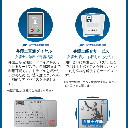
弁護士直通ダイヤル
弁護士紹介サービス
弁護士に無料で電話相談
弁護士探しにお困りのあなたに
弁護士から法的アドバイスを受け
知り合いに弁護士がいない、自分
られるサービスで、年間20回まで
で弁護士を探すことが難しいとい
利用可能です。トラブルを避けた
ったお悩みを解決するサービスで
い方のために、法制度についての
す。
一般的なアドバイスを提供しま
※弁護士保険ミカタの保険金支払対象とな
す。
るお客さまに限ります。
※通話料はお客様のご負担となります。