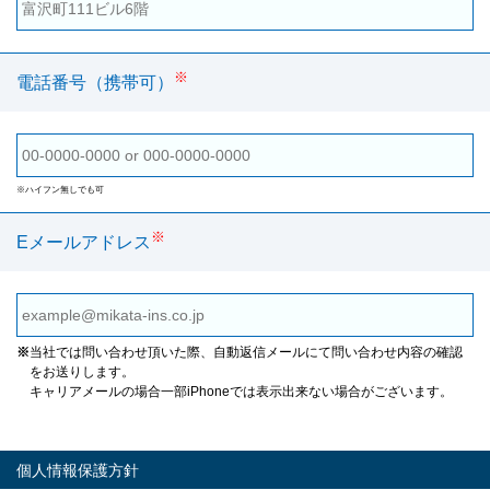
※
電話番号（携帯可）
※ハイフン無しでも可
※
Eメールアドレス
※
当社では問い合わせ頂いた際、自動返信メールにて問い合わせ内容の確認
をお送りします。
キャリアメールの場合一部iPhoneでは表示出来ない場合がございます。
個人情報保護方針