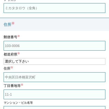
※
住所
※
郵便番号
※
都道府県
※
住所
※
丁目番地等
マンション・ビル名等