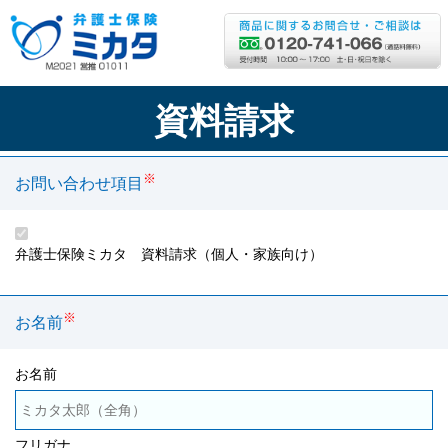
資料請求
※
お問い合わせ項目
弁護士保険ミカタ 資料請求（個人・家族向け）
※
お名前
お名前
フリガナ