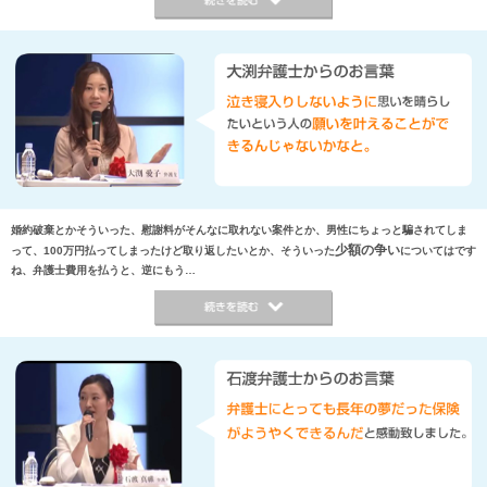
婚約破棄とかそういった、慰謝料がそんなに取れない案件とか、男性にちょっと騙されてしま
少額の争い
って、100万円払ってしまったけど取り返したいとか、そういった
についてはです
ね、弁護士費用を払うと、逆にもう…