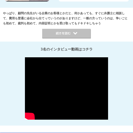
やっぱり、顧問の先生がいる企業のお客様とかだと、何かあっても、すぐに弁護士に相談し
て、費用も普通に会社から出てっていうのがありますけど、一般の方っていうのは、争いごと
も初めて、裁判も初めて、内容証明とかを受け取ってもドキドキしちゃう
3名のインタビュー動画はコチラ