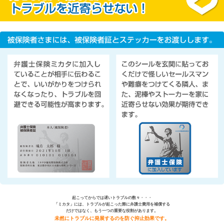
起こってからでは遅いトラブルの数々・・・
「ミカタ」には、トラブルが起こった際に弁護士費用を補償する
だけではなく、もう一つの重要な役割があります。
未然にトラブルに発展するのを防ぐ抑止効果です。