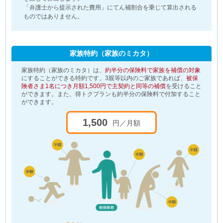
「弁護士から提示された費用」にてん補割合を乗じて算出される
ものではありません。
家族特約（家族のミカタ）
家族特約（家族のミカタ）は、
約半分の保険料で家族を補償の対象
にすることができる特約です。3親等以内のご家族であれば、
被保
険者さま1名につき月額1,500円で主契約と同等の補償
を受けること
ができます。また、得トクプランも約半分の保険料で付加すること
ができます。
1,500
円／月額