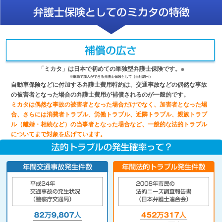
「ミカタ」は日本で初めての単独型弁護士保険です。
※
※単独で加入ができる弁護士保険として（当社調べ）
自動車保険などに付加する弁護士費用特約は、交通事故などの偶然な事故
の被害者となった場合の弁護士費用が補償されるのが一般的です。
ミカタは偶然な事故の被害者となった場合だけでなく、加害者となった場
合、さらには消費者トラブル、労働トラブル、近隣トラブル、親族トラブ
ル（離婚・相続など）の当事者となった場合など、一般的な法的トラブル
についてまで対象を広げています。