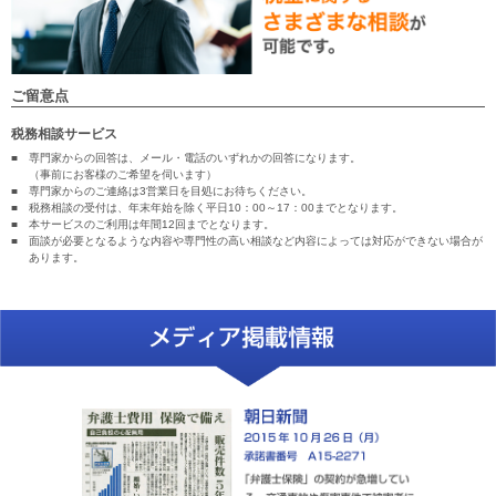
ご留意点
税務相談サービス
■
専門家からの回答は、メール・電話のいずれかの回答になります。
（事前にお客様のご希望を伺います）
■
専門家からのご連絡は3営業日を目処にお待ちください。
■
税務相談の受付は、年末年始を除く平日10：00～17：00までとなります。
■
本サービスのご利用は年間12回までとなります。
■
面談が必要となるような内容や専門性の高い相談など内容によっては対応ができない場合が
あります。