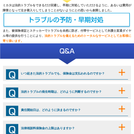
ミカタは法的トラブルをできるだけ回避し、早期に対処していただけるように、あるいは費用が
障害となって泣き寝入りしてしまうことがないようにとの思いから創業しました。
また、被保険者証とステッカーでトラブルを未然に防ぎ、付帯サービスとして弁護士直通ダイヤ
ル等の提供を行うことにより、
法的トラブルを備えるためのトータルなサービスとしてお客様に
寄り添います。
いつ起きた法的トラブルでも、保険金は支払われるのですか？
法的トラブルの発生時期は、どのように判断するのですか？
責任開始日は、どのように決まるのですか？
法律相談料保険金の上限はありますか？