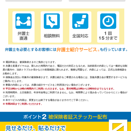
※ 通話料金は、被保険者さまのご負担となります。
※ 弁護士直通ダイヤルは、限られた時間内であり、電話だけの対応となるため、法的助言の内容としては一般的な法制
度の案内や、法的トラブルか否かなどの初期相談に限られます。複雑な問題など、内容によっては、正式な法律相談を
お勧めします。
※ 保険金お支払い対象外の被保険者さまで、弁護士紹介をご希望される場合には、別途弁護士会が運営するサービスを
ご案内いたします。
※ 事案の内容によっては、弁護士紹介サービスをご利用頂けない場合がございます。
※ 平日10時から14時の時間内でご利用いただけます。なお、受付時間は10時から13時50分までとなります。
※ 利用時間外、土日祝祭日、年末年始等はご利用できません。なお、時間帯により混み合っていてかかりにくい場合が
ございます。
※ 本サービスの内容は、変更または終了する場合がありますのでご了承ください。
※ 年間20回までご利用いただけます。