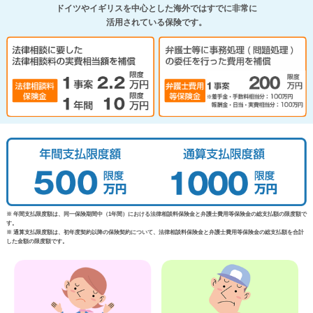
ドイツやイギリスを中心とした海外ではすでに非常に
活用されている保険です。
※ 年間支払限度額は、同一保険期間中（1年間）における法律相談料保険金と弁護士費用等保険金の総支払額の限度額で
す。
※ 通算支払限度額は、初年度契約以降の保険契約について、法律相談料保険金と弁護士費用等保険金の総支払額を合計
した金額の限度額です。