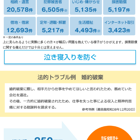
※ 一定の条件あり
上に見られるように実際に多くの方々が幅広い問題を抱えている様子がうかがえます。損害賠償
に関する備えだけでは十分とは言えません。