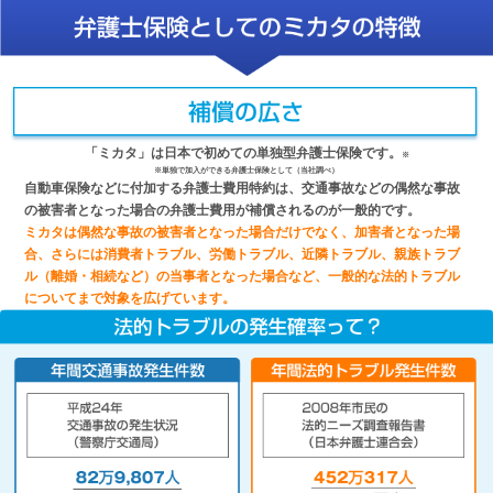
「ミカタ」は日本で初めての単独型弁護士保険です。
※
※単独で加入ができる弁護士保険として（当社調べ）
自動車保険などに付加する弁護士費用特約は、交通事故などの偶然な事故
の被害者となった場合の弁護士費用が補償されるのが一般的です。
ミカタは偶然な事故の被害者となった場合だけでなく、加害者となった場
合、さらには消費者トラブル、労働トラブル、近隣トラブル、親族トラブ
ル（離婚・相続など）の当事者となった場合など、一般的な法的トラブル
についてまで対象を広げています。