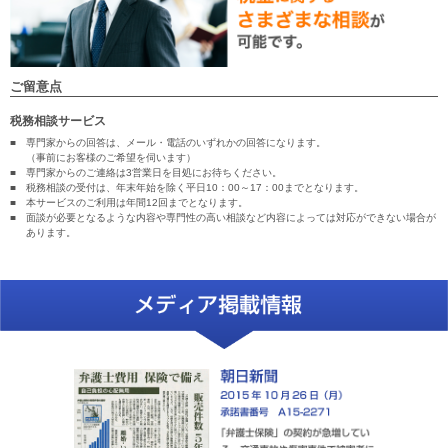
ご留意点
税務相談サービス
■
専門家からの回答は、メール・電話のいずれかの回答になります。
（事前にお客様のご希望を伺います）
■
専門家からのご連絡は3営業日を目処にお待ちください。
■
税務相談の受付は、年末年始を除く平日10：00～17：00までとなります。
■
本サービスのご利用は年間12回までとなります。
■
面談が必要となるような内容や専門性の高い相談など内容によっては対応ができない場合が
あります。