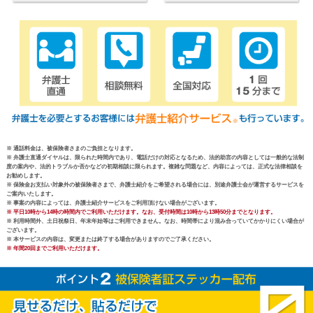
※ 通話料金は、被保険者さまのご負担となります。
※ 弁護士直通ダイヤルは、限られた時間内であり、電話だけの対応となるため、法的助言の内容としては一般的な法制
度の案内や、法的トラブルか否かなどの初期相談に限られます。複雑な問題など、内容によっては、正式な法律相談を
お勧めします。
※ 保険金お支払い対象外の被保険者さまで、弁護士紹介をご希望される場合には、別途弁護士会が運営するサービスを
ご案内いたします。
※ 事案の内容によっては、弁護士紹介サービスをご利用頂けない場合がございます。
※ 平日10時から14時の時間内でご利用いただけます。なお、受付時間は10時から13時50分までとなります。
※ 利用時間外、土日祝祭日、年末年始等はご利用できません。なお、時間帯により混み合っていてかかりにくい場合が
ございます。
※ 本サービスの内容は、変更または終了する場合がありますのでご了承ください。
※ 年間20回までご利用いただけます。