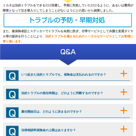
ミカタは法的トラブルをできるだけ回避し、早期に対処していただけるように、あるいは費用が
障害となって泣き寝入りしてしまうことがないようにとの思いから創業しました。
また、被保険者証とステッカーでトラブルを未然に防ぎ、付帯サービスとして弁護士直通ダイヤ
ル等の提供を行うことにより、
法的トラブルを備えるためのトータルなサービスとしてお客様に
寄り添います。
いつ起きた法的トラブルでも、保険金は支払われるのですか？
法的トラブルの発生時期は、どのように判断するのですか？
責任開始日は、どのように決まるのですか？
法律相談料保険金の上限はありますか？