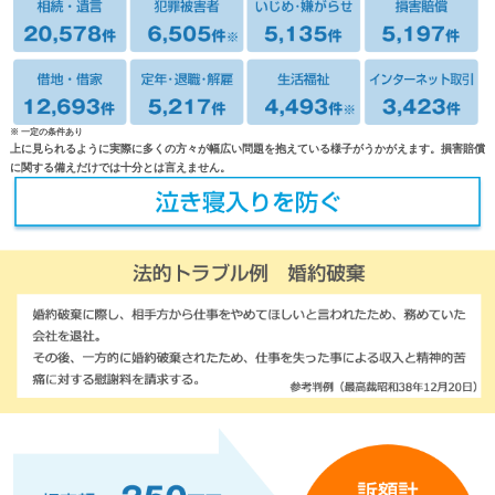
※ 一定の条件あり
上に見られるように実際に多くの方々が幅広い問題を抱えている様子がうかがえます。損害賠償
に関する備えだけでは十分とは言えません。