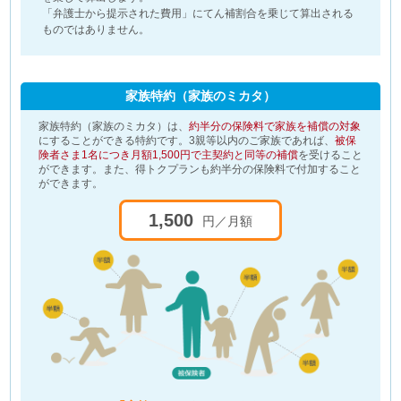
「弁護士から提示された費用」にてん補割合を乗じて算出される
ものではありません。
家族特約（家族のミカタ）
家族特約（家族のミカタ）は、
約半分の保険料で家族を補償の対象
にすることができる特約です。3親等以内のご家族であれば、
被保
険者さま1名につき月額1,500円で主契約と同等の補償
を受けること
ができます。また、得トクプランも約半分の保険料で付加すること
ができます。
1,500
円／月額