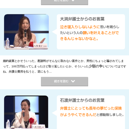
婚約破棄とかそういった、慰謝料がそんなに取れない案件とか、男性にちょっと騙されてしま
少額の争い
って、100万円払ってしまったけど取り返したいとか、そういった
についてはです
ね、弁護士費用を払うと、逆にもう…