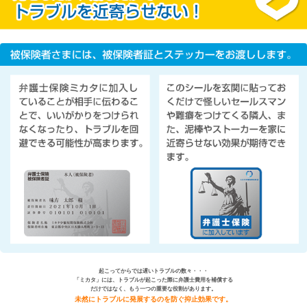
起こってからでは遅いトラブルの数々・・・
「ミカタ」には、トラブルが起こった際に弁護士費用を補償する
だけではなく、もう一つの重要な役割があります。
未然にトラブルに発展するのを防ぐ抑止効果です。