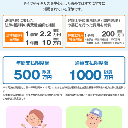
ドイツやイギリスを中心とした海外ではすでに非常に
活用されている保険です。
※ 年間支払限度額は、同一保険期間中（1年間）における法律相談料保険金と弁護士費用等保険金の総支払額の限度額で
す。
※ 通算支払限度額は、初年度契約以降の保険契約について、法律相談料保険金と弁護士費用等保険金の総支払額を合計
した金額の限度額です。