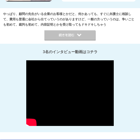
やっぱり、顧問の先生がいる企業のお客様とかだと、何かあっても、すぐに弁護士に相談し
て、費用も普通に会社から出てっていうのがありますけど、一般の方っていうのは、争いごと
も初めて、裁判も初めて、内容証明とかを受け取ってもドキドキしちゃう
3名のインタビュー動画はコチラ