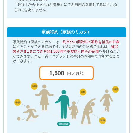
「弁護士から提示された費用」にてん補割合を乗じて算出される
ものではありません。
家族特約（家族のミカタ）
家族特約（家族のミカタ）は、
約半分の保険料で家族を補償の対象
にすることができる特約です。3親等以内のご家族であれば、
被保
険者さま1名につき月額1,500円で主契約と同等の補償
を受けること
ができます。また、得トクプランも約半分の保険料で付加すること
ができます。
1,500
円／月額