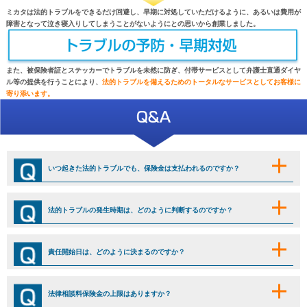
ミカタは法的トラブルをできるだけ回避し、早期に対処していただけるように、あるいは費用が
障害となって泣き寝入りしてしまうことがないようにとの思いから創業しました。
また、被保険者証とステッカーでトラブルを未然に防ぎ、付帯サービスとして弁護士直通ダイヤ
ル等の提供を行うことにより、
法的トラブルを備えるためのトータルなサービスとしてお客様に
寄り添います。
いつ起きた法的トラブルでも、保険金は支払われるのですか？
法的トラブルの発生時期は、どのように判断するのですか？
責任開始日は、どのように決まるのですか？
法律相談料保険金の上限はありますか？