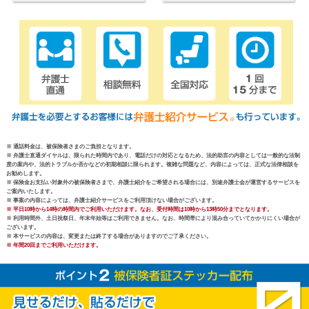
※ 通話料金は、被保険者さまのご負担となります。
※ 弁護士直通ダイヤルは、限られた時間内であり、電話だけの対応となるため、法的助言の内容としては一般的な法制
度の案内や、法的トラブルか否かなどの初期相談に限られます。複雑な問題など、内容によっては、正式な法律相談を
お勧めします。
※ 保険金お支払い対象外の被保険者さまで、弁護士紹介をご希望される場合には、別途弁護士会が運営するサービスを
ご案内いたします。
※ 事案の内容によっては、弁護士紹介サービスをご利用頂けない場合がございます。
※ 平日10時から14時の時間内でご利用いただけます。なお、受付時間は10時から13時50分までとなります。
※ 利用時間外、土日祝祭日、年末年始等はご利用できません。なお、時間帯により混み合っていてかかりにくい場合が
ございます。
※ 本サービスの内容は、変更または終了する場合がありますのでご了承ください。
※ 年間20回までご利用いただけます。