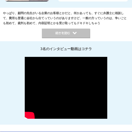
やっぱり、顧問の先生がいる企業のお客様とかだと、何かあっても、すぐに弁護士に相談し
て、費用も普通に会社から出てっていうのがありますけど、一般の方っていうのは、争いごと
も初めて、裁判も初めて、内容証明とかを受け取ってもドキドキしちゃう
3名のインタビュー動画はコチラ