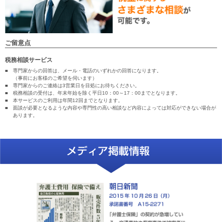
ご留意点
税務相談サービス
■
専門家からの回答は、メール・電話のいずれかの回答になります。
（事前にお客様のご希望を伺います）
■
専門家からのご連絡は3営業日を目処にお待ちください。
■
税務相談の受付は、年末年始を除く平日10：00～17：00までとなります。
■
本サービスのご利用は年間12回までとなります。
■
面談が必要となるような内容や専門性の高い相談など内容によっては対応ができない場合が
あります。