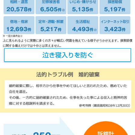
※ 一定の条件あり
上に見られるように実際に多くの方々が幅広い問題を抱えている様子がうかがえます。損害賠償
に関する備えだけでは十分とは言えません。