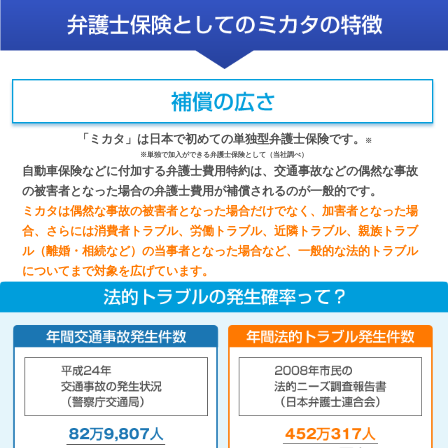
「ミカタ」は日本で初めての単独型弁護士保険です。
※
※単独で加入ができる弁護士保険として（当社調べ）
自動車保険などに付加する弁護士費用特約は、交通事故などの偶然な事故
の被害者となった場合の弁護士費用が補償されるのが一般的です。
ミカタは偶然な事故の被害者となった場合だけでなく、加害者となった場
合、さらには消費者トラブル、労働トラブル、近隣トラブル、親族トラブ
ル（離婚・相続など）の当事者となった場合など、一般的な法的トラブル
についてまで対象を広げています。