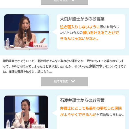
婚約破棄とかそういった、慰謝料がそんなに取れない案件とか、男性にちょっと騙されてしま
少額の争い
って、100万円払ってしまったけど取り返したいとか、そういった
についてはです
ね、弁護士費用を払うと、逆にもう…