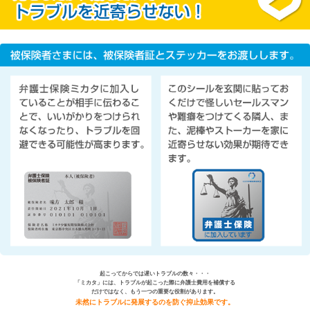
起こってからでは遅いトラブルの数々・・・
「ミカタ」には、トラブルが起こった際に弁護士費用を補償する
だけではなく、もう一つの重要な役割があります。
未然にトラブルに発展するのを防ぐ抑止効果です。