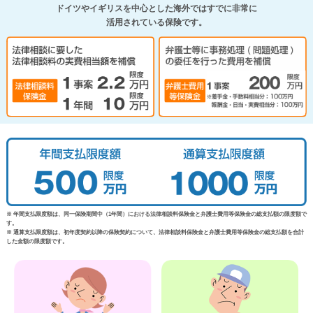
ドイツやイギリスを中心とした海外ではすでに非常に
活用されている保険です。
※ 年間支払限度額は、同一保険期間中（1年間）における法律相談料保険金と弁護士費用等保険金の総支払額の限度額で
す。
※ 通算支払限度額は、初年度契約以降の保険契約について、法律相談料保険金と弁護士費用等保険金の総支払額を合計
した金額の限度額です。